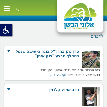
oggle
ation
לזכרם
סרן נתן כהן ז"ל בוגר הישיבה שנפל
במהלך מבצע "צוק איתן"
בנם הבכור של לימור ודוד שמעון. נתן נולד
בבאר שבע ביום ד' באב
(קרא עוד...)
הרב אמוץ קלרמן